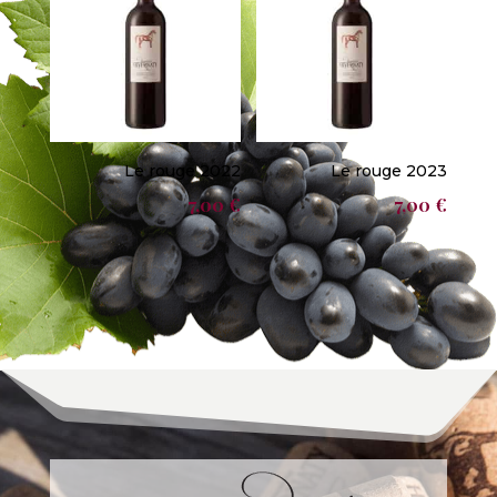
Le rouge 2022
Le rouge 2023
7,00
€
7,00
€