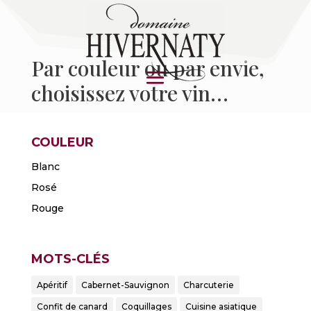
Par couleur ou par envie,
choisissez votre vin…
COULEUR
Blanc
Rosé
Rouge
MOTS-CLÉS
Apéritif
Cabernet-Sauvignon
Charcuterie
Confit de canard
Coquillages
Cuisine asiatique