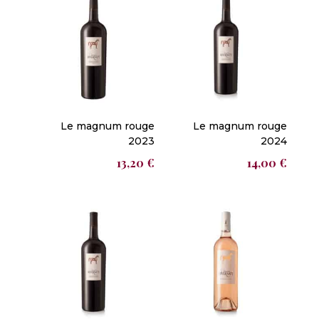
Le magnum rouge
Le magnum rouge
2023
2024
13,20
€
14,00
€