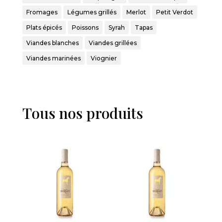
Fromages
Légumes grillés
Merlot
Petit Verdot
Plats épicés
Poissons
Syrah
Tapas
Viandes blanches
Viandes grillées
Viandes marinées
Viognier
Tous nos produits