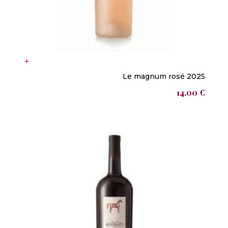
Le magnum rosé 2025
14,00
€