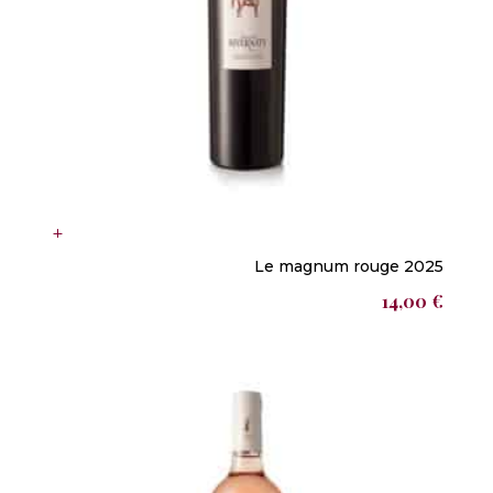
Le magnum rouge 2025
14,00
€