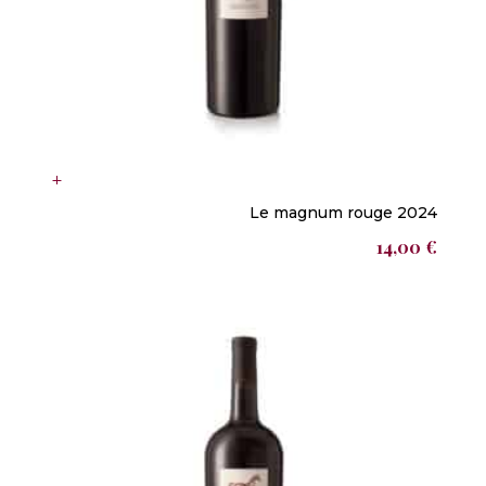
Le magnum rouge 2024
14,00
€