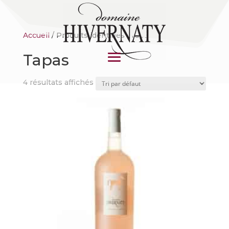
Accueil
/ Produits identifiés “Tapas”
Tapas
4 résultats affichés