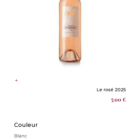
Le rosé 2025
7,00
€
Couleur
Blanc