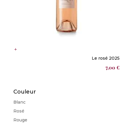
Le rosé 2025
7,00
€
Couleur
Blanc
Rosé
Rouge