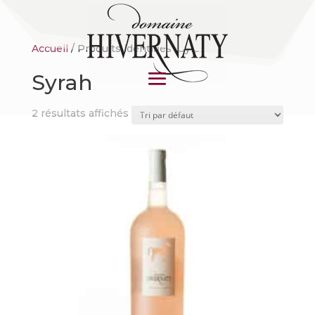
Accueil
/ Produits identifiés “Syrah”
Syrah
2 résultats affichés