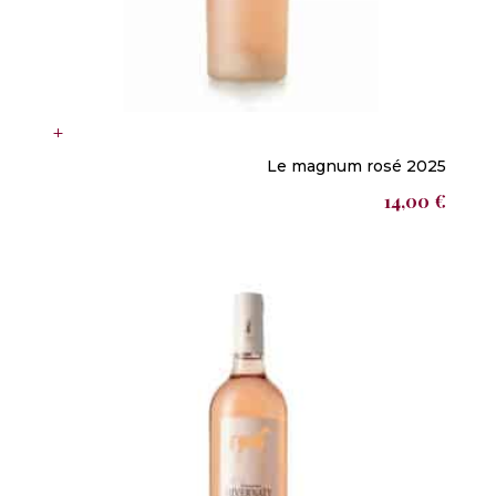
Le magnum rosé 2025
14,00
€