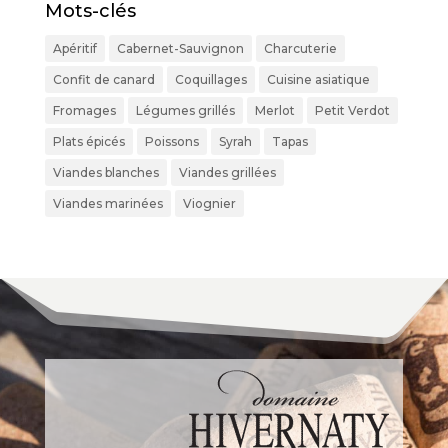
Mots-clés
Apéritif
Cabernet-Sauvignon
Charcuterie
Confit de canard
Coquillages
Cuisine asiatique
Fromages
Légumes grillés
Merlot
Petit Verdot
Plats épicés
Poissons
Syrah
Tapas
Viandes blanches
Viandes grillées
Viandes marinées
Viognier