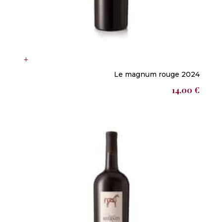
Le magnum rouge 2024
14,00
€