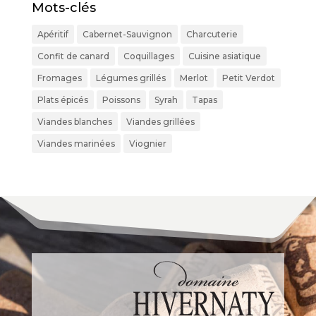
Mots-clés
Apéritif
Cabernet-Sauvignon
Charcuterie
Confit de canard
Coquillages
Cuisine asiatique
Fromages
Légumes grillés
Merlot
Petit Verdot
Plats épicés
Poissons
Syrah
Tapas
Viandes blanches
Viandes grillées
Viandes marinées
Viognier