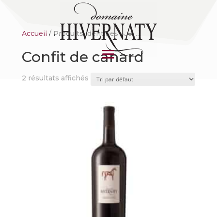
Accueil
/ Produits identifiés “Confit de canard”
Confit de canard
2 résultats affichés