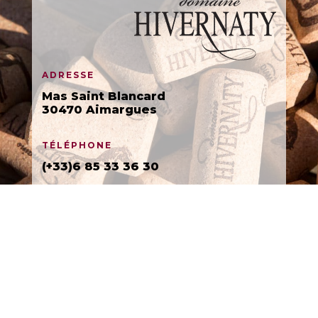
ADRESSE
Mas Saint Blancard
30470 Aimargues
TÉLÉPHONE
(+33)6 85 33 36 30
LA VENTE D’ALCOOL EST INTERDITE AUX MINEURS. L’ABUS D’ALCOOL EST
DANGEREUX POUR LA SANTÉ, À CONSOMMER AVEC MODÉRATION.