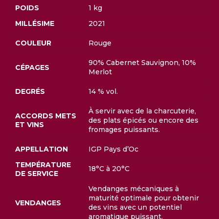
POIDS
1 kg
MILLÉSIME
2021
COULEUR
Rouge
90% Cabernet Sauvignon, 10%
CÉPAGES
Merlot
DEGRÉS
14 % vol.
À servir avec de la charcuterie,
ACCORDS METS
des plats épicés ou encore des
ET VINS
fromages puissants.
APPELLATION
IGP Pays d’Oc
TEMPÉRATURE
18°C à 20°C
DE SERVICE
Vendanges mécaniques à
maturité optimale pour obtenir
VENDANGES
des vins avec un potentiel
aromatique puissant.